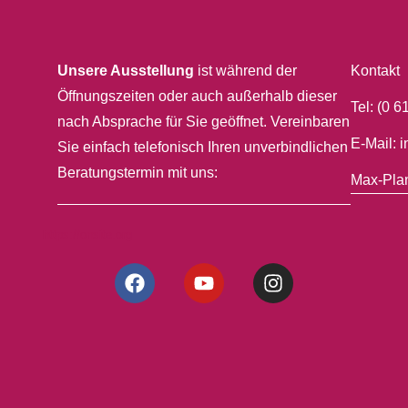
Unsere Ausstellung
ist während der
Kontakt
Öffnungszeiten oder auch außerhalb dieser
Tel: (0 6
nach Absprache für Sie geöffnet. Vereinbaren
E-Mail:
Sie einfach telefonisch Ihren unverbindlichen
Beratungstermin mit uns:
Max-Plan
https://onsite.org