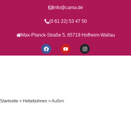
info@cama.de
(0 61 22) 53 47 50
Max-Planck-Straße 5, 65719 Hofheim-Wallau
Startseite
»
Hebebühnen
»
Außen